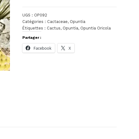
UGS :
OP092
Catégories :
Cactaceae
,
Opuntia
Étiquettes :
Cactus
,
Opuntia
,
Opuntia Oricola
Partager :
Facebook
X