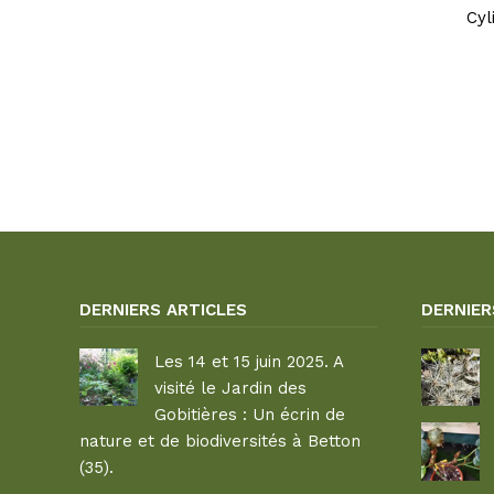
Cyl
DERNIERS ARTICLES
DERNIER
Les 14 et 15 juin 2025. A
visité le Jardin des
Gobitières : Un écrin de
nature et de biodiversités à Betton
(35).