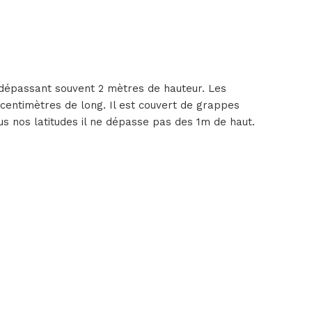
e dépassant souvent 2 mètres de hauteur. Les
centimètres de long. Il est couvert de grappes
us nos latitudes il ne dépasse pas des 1m de haut.