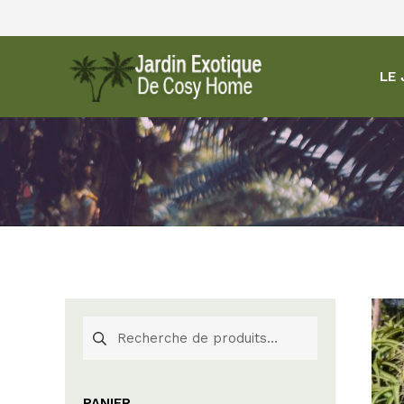
LE 
PANIER