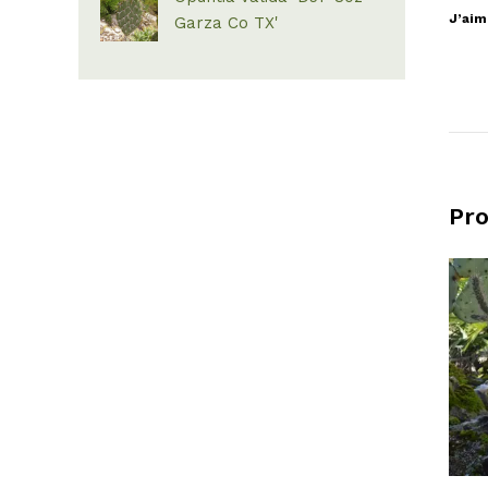
J’aim
Garza Co TX'
Pro