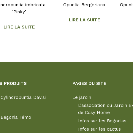
indropuntia imbricata
Opuntia Bergeriana
Opunt
‘Pinky’
LIRE LA SUITE
LIRE LA SUITE
S PRODUITS
PAGES DU SITE
Cylindropuntia Davisii
Le jardin
L’association du Jardin E
de Cosy Home
Bégonia Témo
Infos sur les Bégonias
Infos sur les cactus