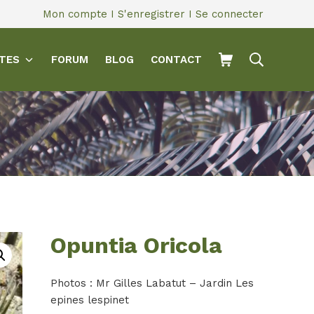
Mon compte
I
S'enregistrer
I
Se connecter
NTES
FORUM
BLOG
CONTACT
Opuntia Oricola
Photos : Mr Gilles Labatut – Jardin Les
epines lespinet