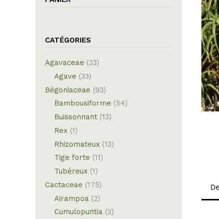
CATÉGORIES
Agavaceae
(33)
Agave
(33)
Bégoniaceae
(93)
Bambousiforme
(54)
Buissonnant
(13)
Rex
(1)
Rhizomateux
(13)
Tige forte
(11)
Tubéreux
(1)
Cactaceae
(175)
De
Airampoa
(2)
Cumulopuntia
(2)